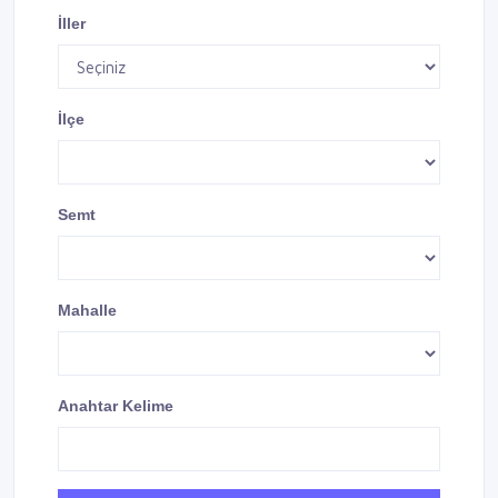
İller
İlçe
Semt
Mahalle
Anahtar Kelime