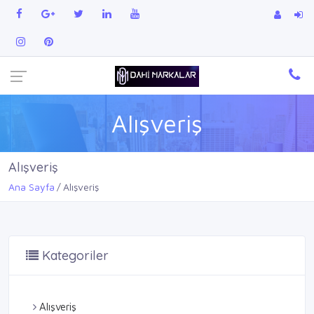
Alışveriş
Alışveriş
Ana Sayfa
Alışveriş
Kategoriler
Alışveriş