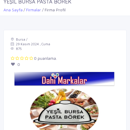
YEŞİL BURSA PASTA BÖREK
Ana Sayfa
Firmalar
Firma Profil
Bursa /
29 Kasım 2024 , Cuma
875
0 puanlama.
0