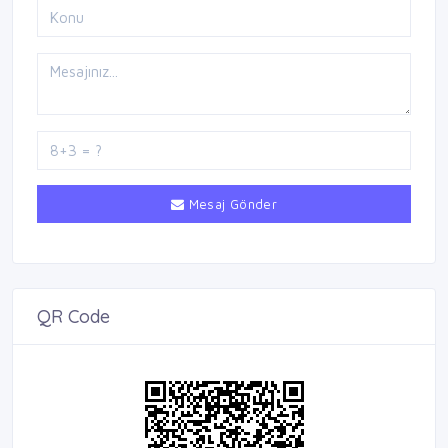
Mesaj Gönder
QR Code