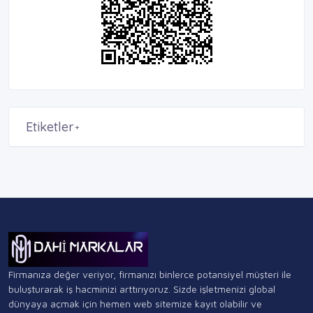
Etiketler
+
Firmanıza değer veriyor, firmanızı binlerce potansiyel müşteri ile
buluşturarak iş hacminizi arttırıyoruz. Sizde işletmenizi global
dünyaya açmak için hemen web sitemize kayıt olabilir ve