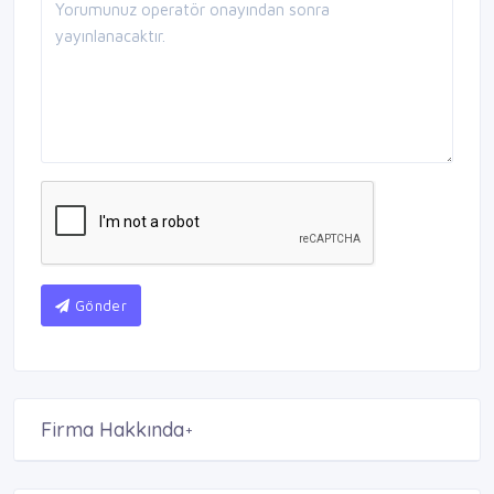
Gönder
Firma Hakkında
+