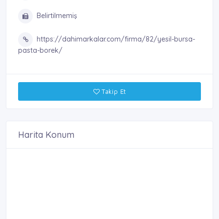
Belirtilmemiş
https://dahimarkalar.com/firma/82/yesil-bursa-
pasta-borek/
Takip Et
Harita Konum