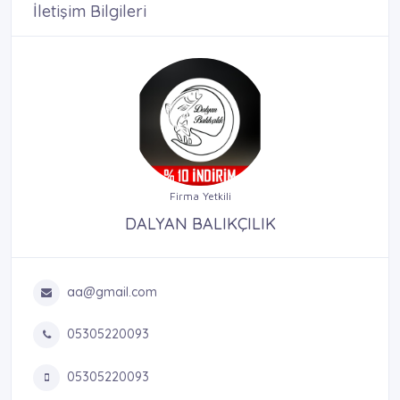
İletişim Bilgileri
Firma Yetkili
DALYAN BALIKÇILIK
aa@gmail.com
05305220093
05305220093