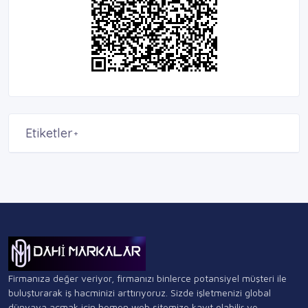
Etiketler
+
Firmanıza değer veriyor, firmanızı binlerce potansiyel müşteri ile
buluşturarak iş hacminizi arttırıyoruz. Sizde işletmenizi global
dünyaya açmak için hemen web sitemize kayıt olabilir ve