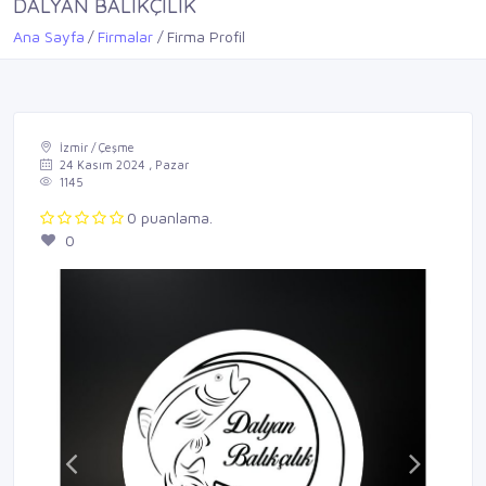
DALYAN BALIKÇILIK
Ana Sayfa
Firmalar
Firma Profil
İzmir / Çeşme
24 Kasım 2024 , Pazar
1145
0 puanlama.
0