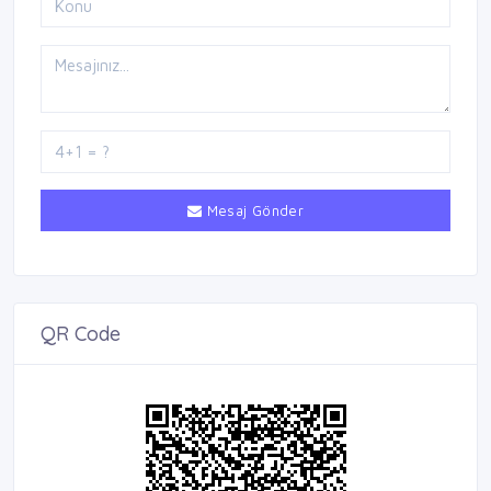
Mesaj Gönder
QR Code