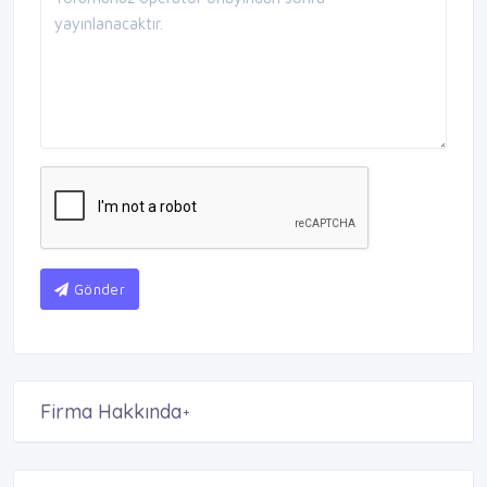
Gönder
Firma Hakkında
+