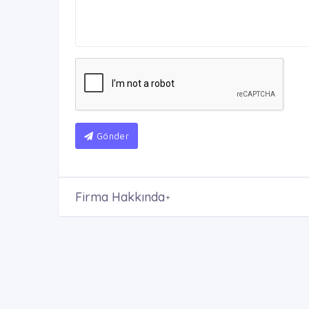
Gönder
Firma Hakkında
+