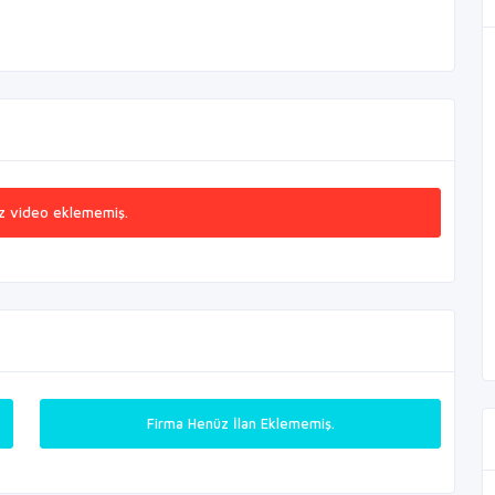
z video eklememiş.
Firma Henüz İlan Eklememiş.