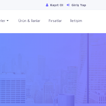
Kayıt Ol
Giriş Yap
rler
Ürün & İlanlar
Fırsatlar
İletişim