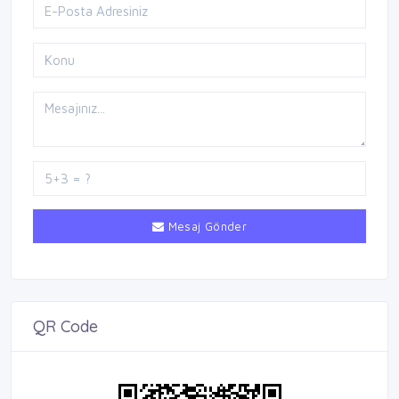
Mesaj Gönder
QR Code