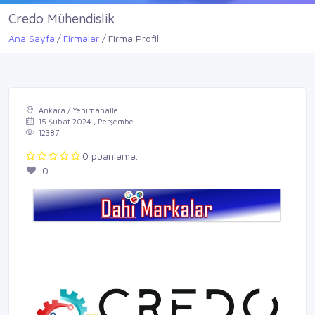
Credo Mühendislik
Ana Sayfa
Firmalar
Firma Profil
Ankara / Yenimahalle
15 Şubat 2024 , Perşembe
12387
0 puanlama.
0