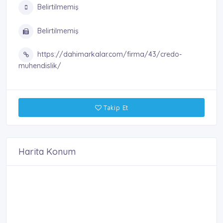
Belirtilmemiş
Belirtilmemiş
https://dahimarkalar.com/firma/43/credo-
muhendislik/
Takip Et
Harita Konum