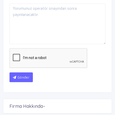
Gönder
Firma Hakkında
+