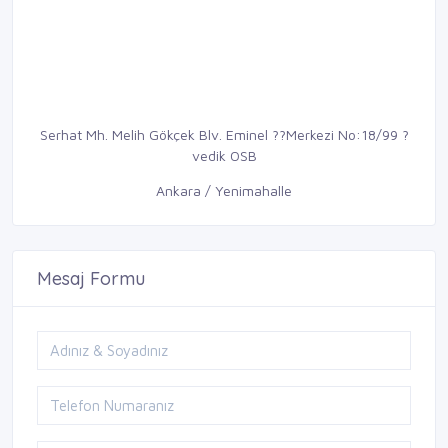
Serhat Mh. Melih Gökçek Blv. Eminel ??Merkezi No:18/99 ?
vedik OSB
Ankara / Yenimahalle
Mesaj Formu