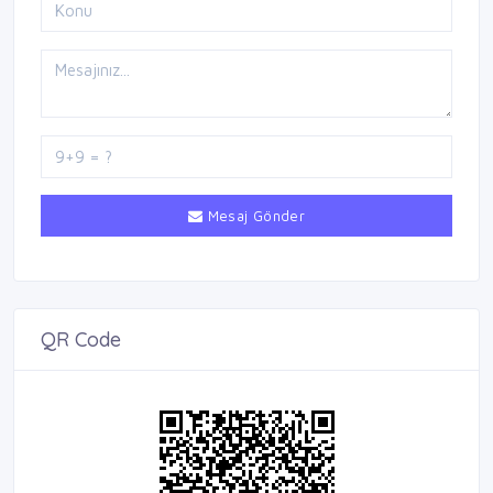
Mesaj Gönder
QR Code