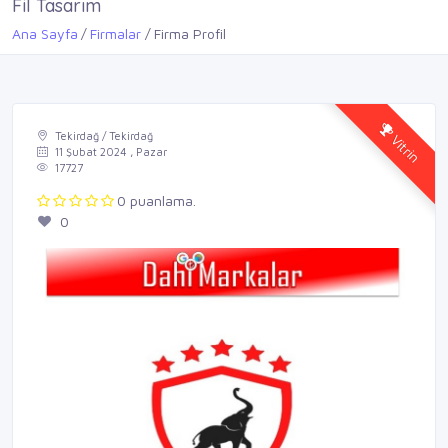
Fil Tasarım
Ana Sayfa
Firmalar
Firma Profil
Vitrin
Tekirdağ / Tekirdağ
11 Şubat 2024 , Pazar
17727
0 puanlama.
0