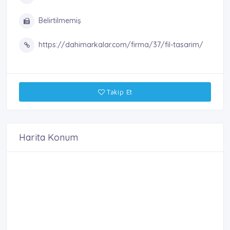
Belirtilmemiş
https://dahimarkalar.com/firma/37/fil-tasarim/
Takip Et
Harita Konum