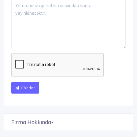
Gönder
Firma Hakkında
+