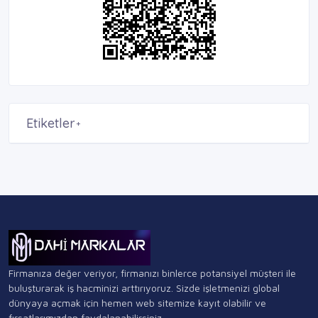
Etiketler
+
Firmanıza değer veriyor, firmanızı binlerce potansiyel müşteri ile
buluşturarak iş hacminizi arttırıyoruz. Sizde işletmenizi global
dünyaya açmak için hemen web sitemize kayıt olabilir ve
fırsatlarımızdan faydalanabilirsiniz.