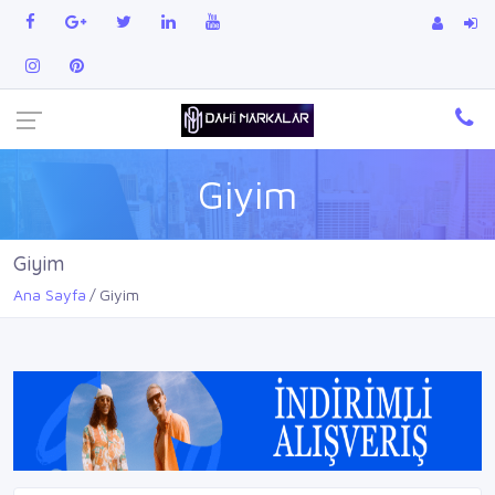
Giyim
Giyim
Ana Sayfa
Giyim