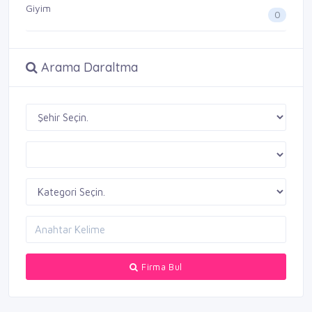
Giyim
0
Arama Daraltma
Firma Bul