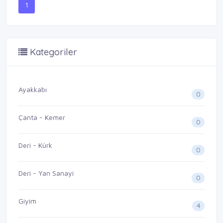
1
Kategoriler
Ayakkabı
0
Çanta - Kemer
0
Deri - Kürk
0
Deri - Yan Sanayi
0
Giyim
4