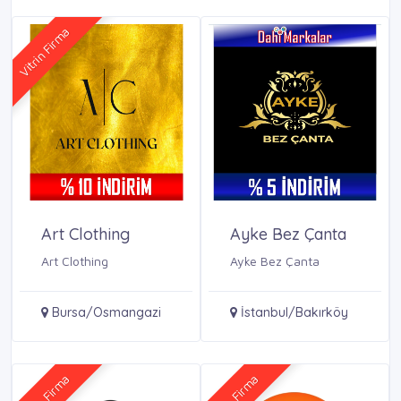
Vitrin Firma
Art Clothing
Ayke Bez Çanta
Art Clothing
Ayke Bez Çanta
Bursa/Osmangazi
İstanbul/Bakırköy
Vitrin Firma
Vitrin Firma