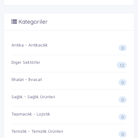
Kategoriler
Antika - Antikacılık
0
Diger Sektörler
12
İthalat - İhracat
0
Sağlık - Sağlık Ürünleri
0
Taşımacılık - Lojistik
0
Temizlik - Temizlik Ürünleri
0