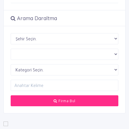
Arama Daraltma
Firma Bul