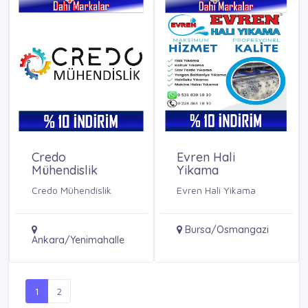
Credo
Evren Hali
Mühendislik
Yikama
Credo Mühendislik
Evren Hali Yikama
Bursa/Osmangazi
Ankara/Yenimahalle
1
2