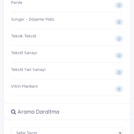
Perde
0
Sünger - Döşeme Malz.
0
Teknik Tekstil
0
Tekstil Sanayi
0
Tekstil Yan Sanayi
0
Vitrin Mankeni
0
Arama Daraltma