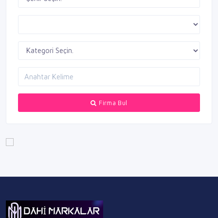
Firma Bul