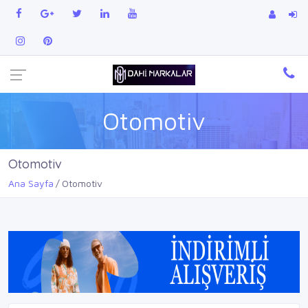
Otomotiv
Otomotiv
Ana Sayfa
Otomotiv