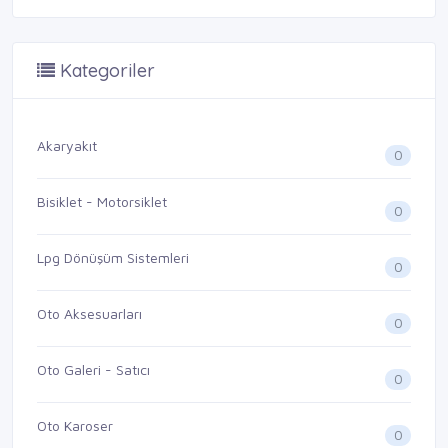
Kategoriler
Akaryakıt
0
Bisiklet - Motorsiklet
0
Lpg Dönüşüm Sistemleri
0
Oto Aksesuarları
0
Oto Galeri - Satıcı
0
Oto Karoser
0