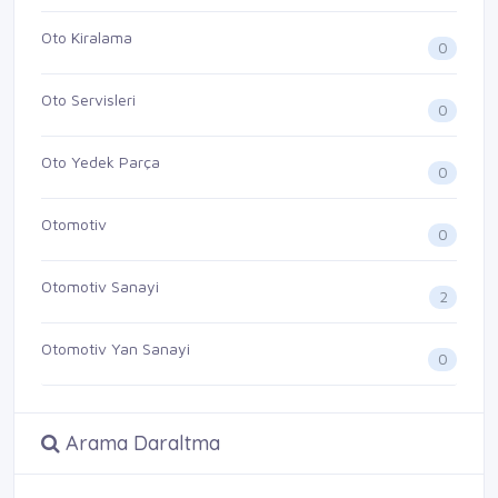
Oto Kiralama
0
Oto Servisleri
0
Oto Yedek Parça
0
Otomotiv
0
Otomotiv Sanayi
2
Otomotiv Yan Sanayi
0
Arama Daraltma