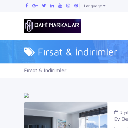
Language
Fırsat & İndirimler
Fırsat & İndirimler
2
yıl
Ev De