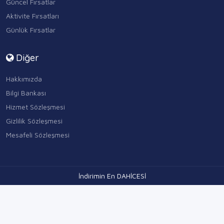
Aktivite Fırsatları
Günlük Fırsatlar
Diğer
Hakkımızda
Bilgi Bankası
Hizmet Sözleşmesi
Gizlilik Sözleşmesi
Mesafeli Sözleşmesi
İndirimin En DAHİCESİ