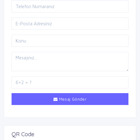
Mesaj Gönder
QR Code