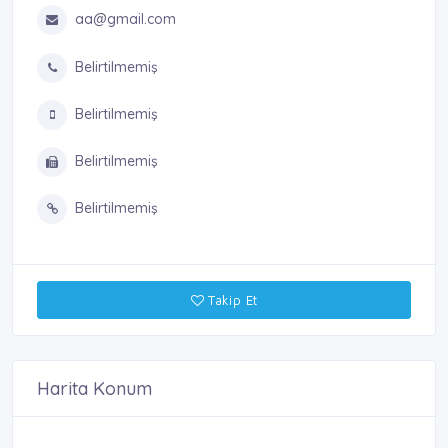
aa@gmail.com
Belirtilmemiş
Belirtilmemiş
Belirtilmemiş
Belirtilmemiş
Takip Et
Harita Konum