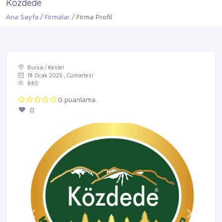
Közdede
Ana Sayfa
Firmalar
Firma Profil
Bursa / Kestel
18 Ocak 2025 , Cumartesi
840
0 puanlama.
0