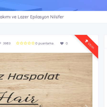
Bakımı ve Lazer Epilasyon Nilüfer
Vitrin
3983
0 puanlama.
0