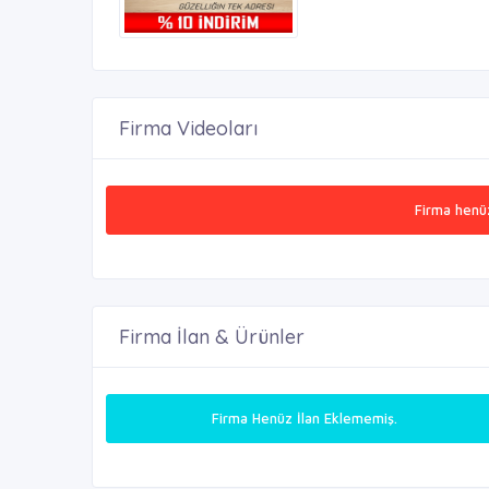
Firma Videoları
Firma henü
Firma İlan & Ürünler
Firma Henüz İlan Eklememiş.