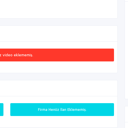
z video eklememiş.
Firma Henüz İlan Eklememiş.