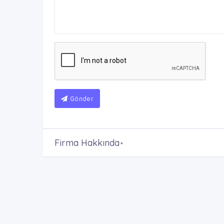
Gönder
Firma Hakkında
+