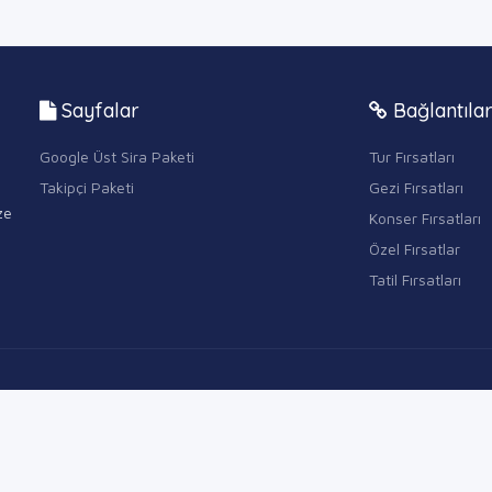
Sayfalar
Bağlantıla
Google Üst Sira Paketi
Tur Fırsatları
Takipçi Paketi
Gezi Fırsatları
ze
Konser Fırsatları
Özel Fırsatlar
Tatil Fırsatları