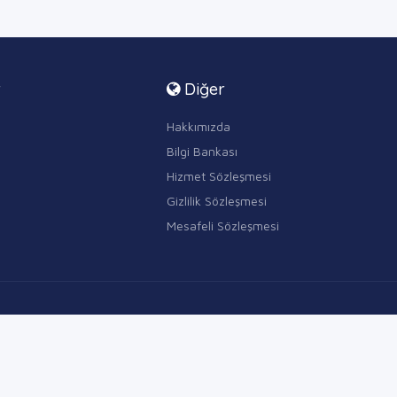
r
Diğer
Hakkımızda
Bilgi Bankası
Hizmet Sözleşmesi
Gizlilik Sözleşmesi
Mesafeli Sözleşmesi