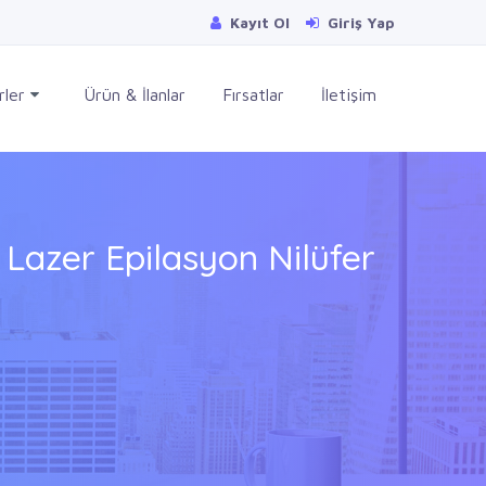
Kayıt Ol
Giriş Yap
rler
Ürün & İlanlar
Fırsatlar
İletişim
 Lazer Epilasyon Nilüfer