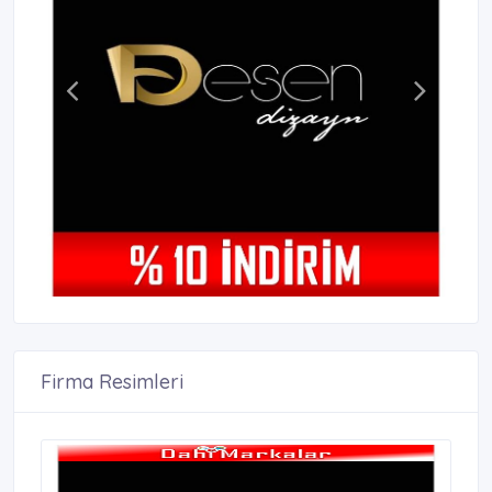
Firma Resimleri