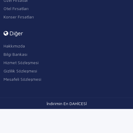
Özel Fırsatlar
Otel Fırsatları
Konser Fırsatları
Diğer
Hakkımızda
Bilgi Bankası
Hizmet Sözleşmesi
Gizlilik Sözleşmesi
Mesafeli Sözleşmesi
İndirimin En DAHİCESİ