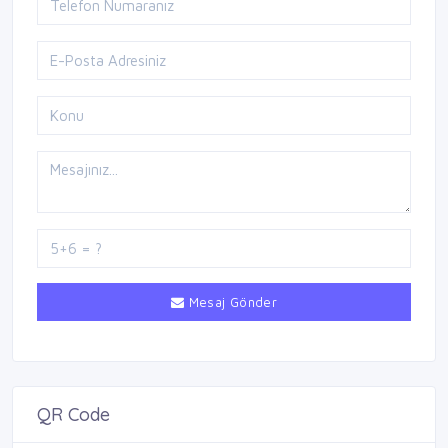
Mesaj Gönder
QR Code