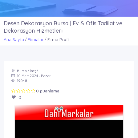
Desen Dekorasyon Bursa | Ev & Ofis Tadilat ve
Dekorasyon Hizmetleri
Ana Sayfa
Firmalar
Firma Profil
Bursa / İnegöl
10 Mart 2024 , Pazar
19048
0 puanlama.
0