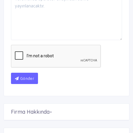
Gönder
Firma Hakkında
+