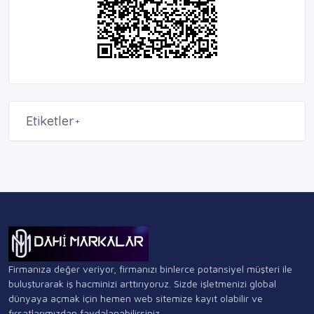
Etiketler
+
Firmanıza değer veriyor, firmanızı binlerce potansiyel müşteri ile
buluşturarak iş hacminizi arttırıyoruz. Sizde işletmenizi global
dünyaya açmak için hemen web sitemize kayıt olabilir ve
fırsatlarımızdan faydalanabilirsiniz.