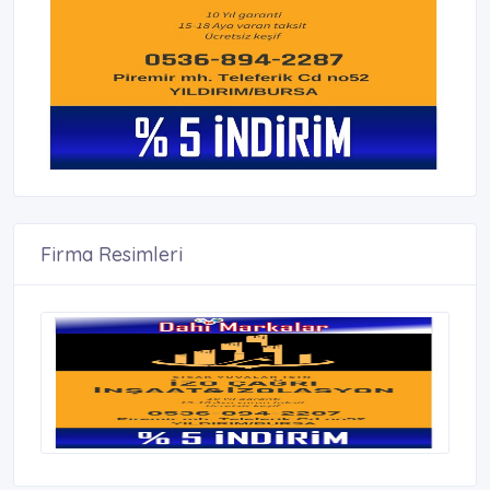
Firma Resimleri