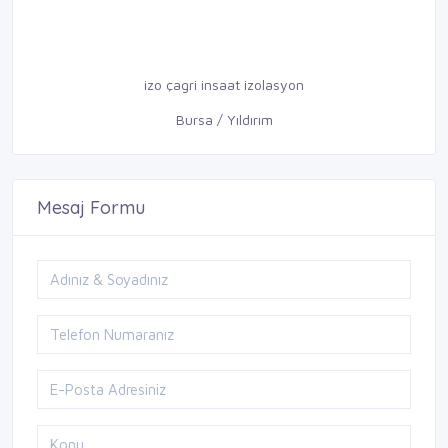
izo çagri insaat izolasyon
Bursa / Yıldırım
Mesaj Formu