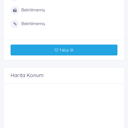
Belirtilmemiş
Belirtilmemiş
Takip Et
Harita Konum