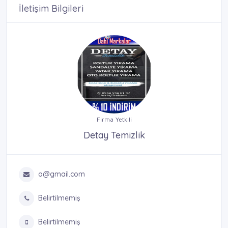
İletişim Bilgileri
Firma Yetkili
Detay Temizlik
a@gmail.com
Belirtilmemiş
Belirtilmemiş