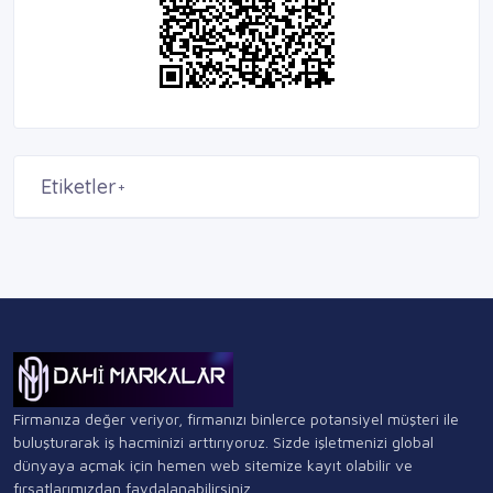
Etiketler
+
Firmanıza değer veriyor, firmanızı binlerce potansiyel müşteri ile
buluşturarak iş hacminizi arttırıyoruz. Sizde işletmenizi global
dünyaya açmak için hemen web sitemize kayıt olabilir ve
fırsatlarımızdan faydalanabilirsiniz.