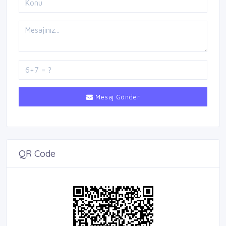
Mesaj Gönder
QR Code