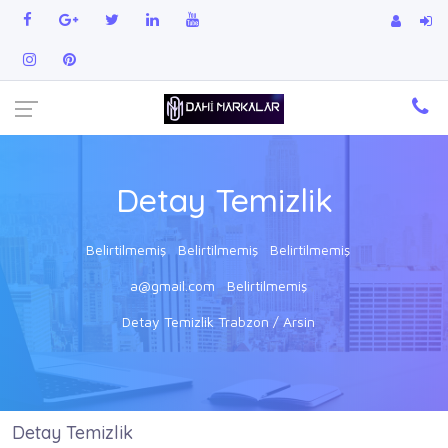
Detay Temizlik
Belirtilmemiş
Belirtilmemiş
Belirtilmemiş
a@gmail.com
Belirtilmemiş
Detay Temizlik Trabzon / Arsin
Detay Temizlik