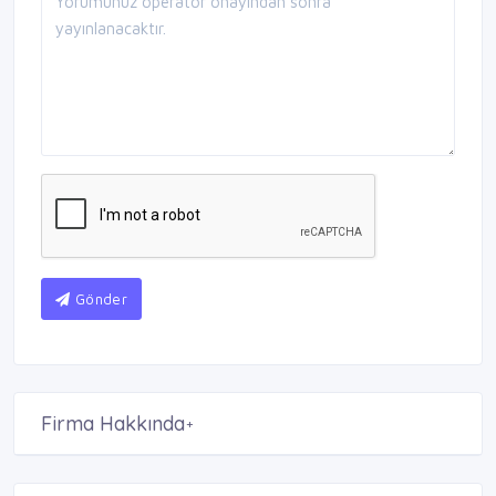
Gönder
Firma Hakkında
+