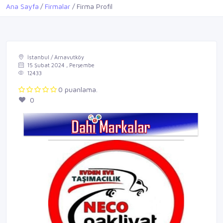
Ana Sayfa
Firmalar
Firma Profil
İstanbul / Arnavutköy
15 Şubat 2024 , Perşembe
12433
0 puanlama.
0