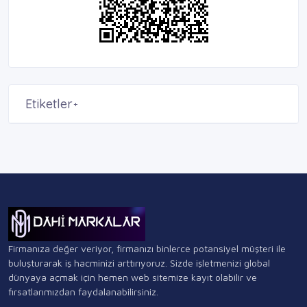
Etiketler
+
Firmanıza değer veriyor, firmanızı binlerce potansiyel müşteri ile
buluşturarak iş hacminizi arttırıyoruz. Sizde işletmenizi global
dünyaya açmak için hemen web sitemize kayıt olabilir ve
fırsatlarımızdan faydalanabilirsiniz.