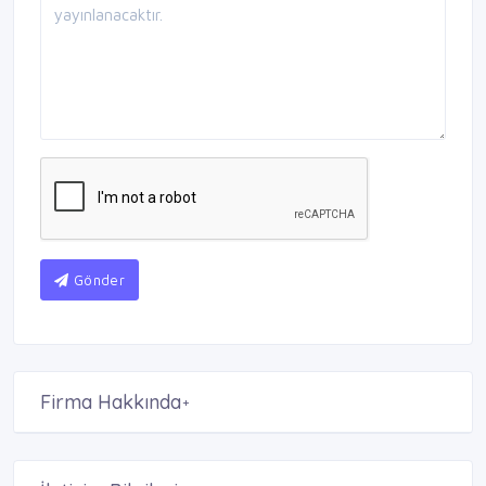
Gönder
Firma Hakkında
+