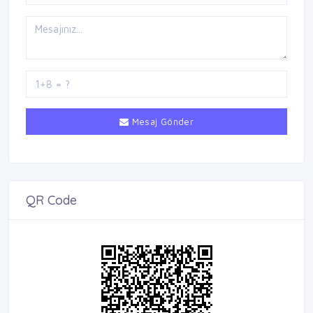
Mesaj Gönder
QR Code