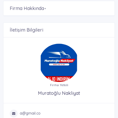
Firma Hakkında
+
İletişim Bilgileri
Firma Yetkili
Muratoğlu Nakliyat
a@gmail.co