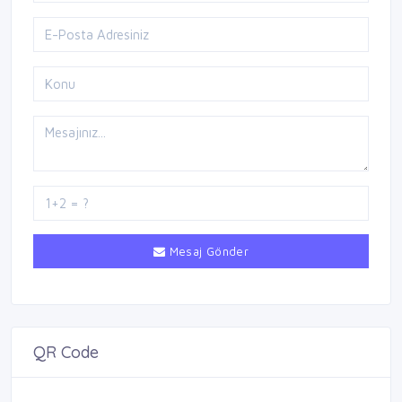
Mesaj Gönder
QR Code