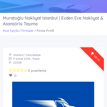
Muratoğlu Nakliyat İstanbul | Evden Eve Nakliyat &
Asansörlü Taşıma
Ana Sayfa
Firmalar
Firma Profil
Vitrin
İstanbul / Sancaktepe
11 Şubat 2024 , Pazar
20028
0 puanlama.
0