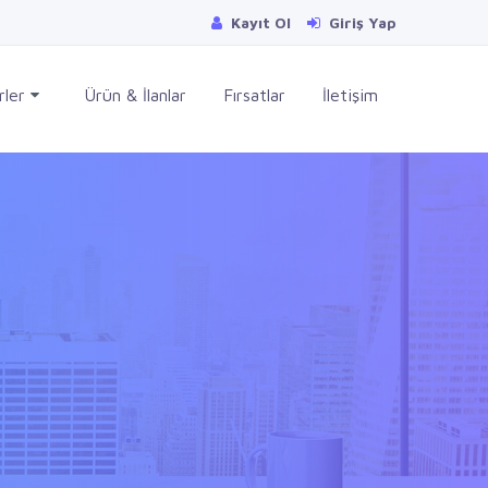
Kayıt Ol
Giriş Yap
rler
Ürün & İlanlar
Fırsatlar
İletişim