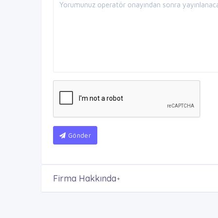
Gönder
Firma Hakkında
+