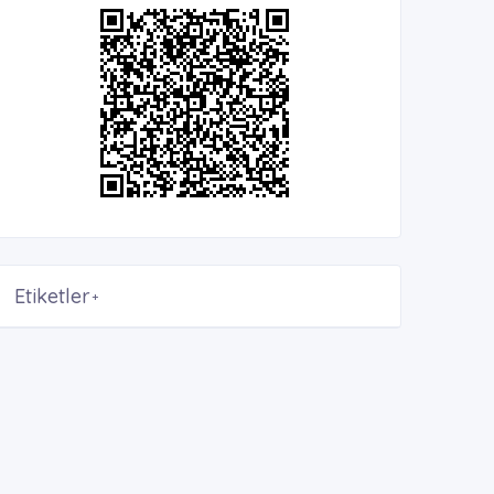
Etiketler
+