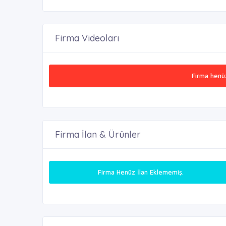
Firma Videoları
Firma henü
Firma İlan & Ürünler
Firma Henüz İlan Eklememiş.