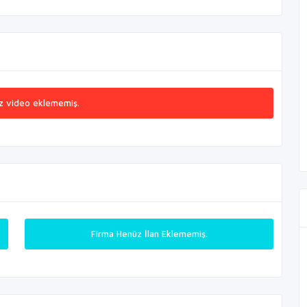
z video eklememiş.
Firma Henüz İlan Eklememiş.