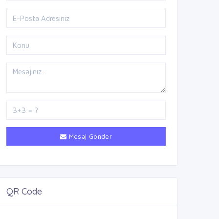
Mesaj Gönder
QR Code