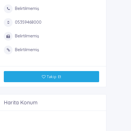
Belirtilmemiş
05359468000
Belirtilmemiş
Belirtilmemiş
Takip Et
Harita Konum