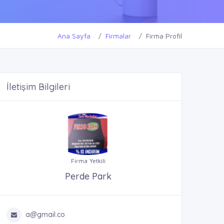
Ana Sayfa
Firmalar
Firma Profil
İletişim Bilgileri
Firma Yetkili
Perde Park
a@gmail.co