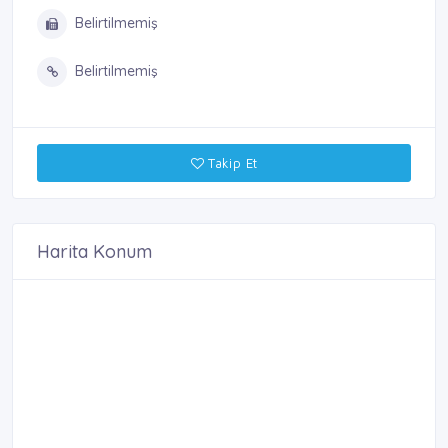
Belirtilmemiş
Belirtilmemiş
Takip Et
Harita Konum