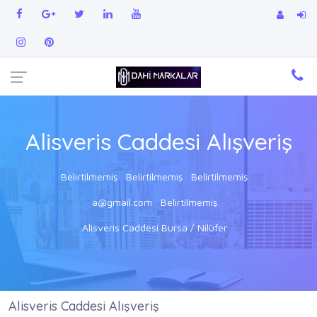
Alisveris Caddesi Alışveriş
Belirtilmemiş
Belirtilmemiş
Belirtilmemiş
a@gmail.com
Belirtilmemiş
Alisveris Caddesi Bursa / Nilüfer
Alisveris Caddesi Alışveriş