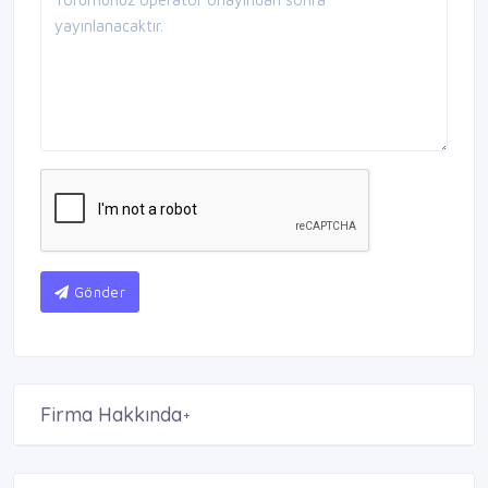
Gönder
Firma Hakkında
+