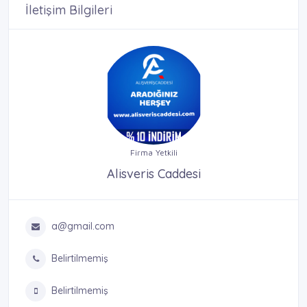
İletişim Bilgileri
Firma Yetkili
Alisveris Caddesi
a@gmail.com
Belirtilmemiş
Belirtilmemiş