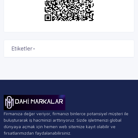
Etiketler
+
Firmanıza değer veriyor, firmanızı binlerce potansiyel müşteri ile
buluşturarak iş hacminizi arttırıyoruz. Sizde işletmenizi global
dünyaya açmak için hemen web sitemize kayıt olabilir ve
fırsatlarımızdan faydalanabilirsiniz.