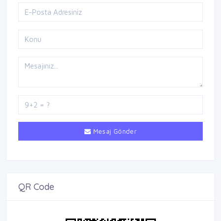
Mesaj Gönder
QR Code