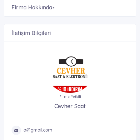
Firma Hakkında
+
İletişim Bilgileri
Firma Yetkili
Cevher Saat
a@gmail.com