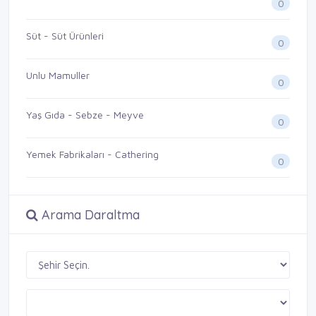
0
Süt - Süt Ürünleri
0
Unlu Mamuller
0
Yaş Gıda - Sebze - Meyve
0
Yemek Fabrikaları - Cathering
0
Arama Daraltma