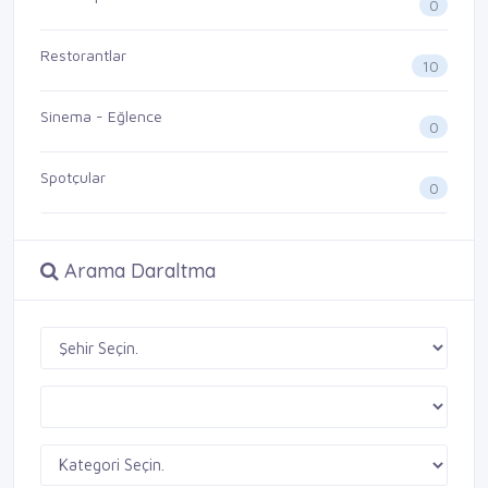
0
Restorantlar
10
Sinema - Eğlence
0
Spotçular
0
Arama Daraltma