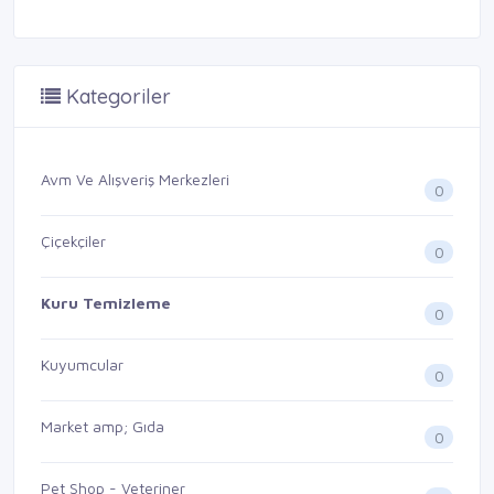
Kategoriler
Avm Ve Alışveriş Merkezleri
0
Çiçekçiler
0
Kuru Temizleme
0
Kuyumcular
0
Market amp; Gıda
0
Pet Shop - Veteriner